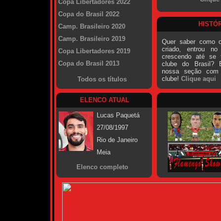
Copa Libertadores 2022
Copa do Brasil 2022
HISTÓR
Camp. Brasileiro 2020
Camp. Brasileiro 2019
Quer saber como o
criado, entrou no
Copa Libertadores 2019
crescendo até se 
Copa do Brasil 2013
clube do Brasil? 
nossa seção com 
clube!
Clique aqui
Todos os títulos
ELENCO ATUAL
Lucas Paquetá
27/08/1997
Rio de Janeiro
Meia
Elenco completo