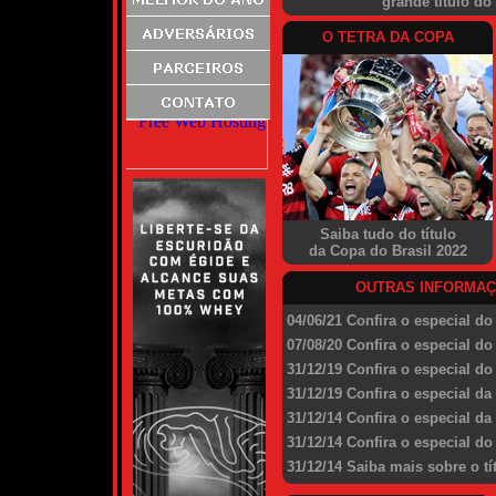
grande título d
O TETRA DA COPA
Saiba tudo do título
da Copa do Brasil 2022
OUTRAS INFORMA
04/06/21
Confira o especial do 
07/08/20
Confira o especial do 
31/12/19
Confira o especial do 
31/12/19
Confira o especial da
31/12/14
Confira o especial da
31/12/14
Confira o especial do 
31/12/14
Saiba mais sobre o tí