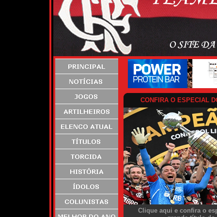
CONFIRA O ESPECIAL D
Clique aqui e confira o es