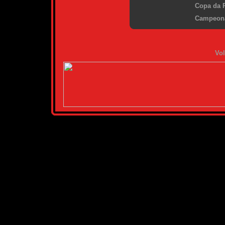
Copa da P
Campeona
Vol