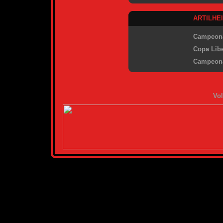
ARTILHE
Campeona
Copa Libe
Campeona
Vol