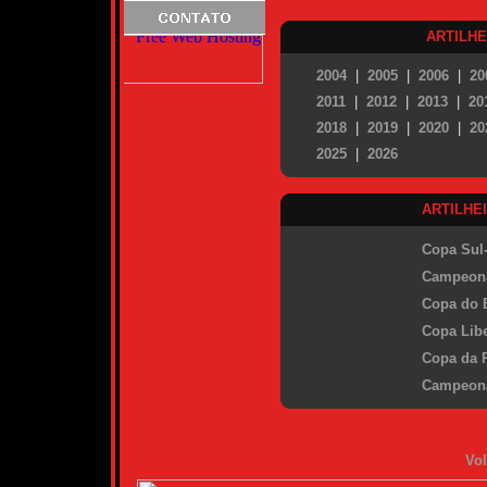
ARTILH
2004
|
2005
|
2006
|
20
2011
|
2012
|
2013
|
20
2018
|
2019
|
2020
|
20
2025
|
2026
ARTILHE
Copa Sul
Campeona
Copa do B
Copa Libe
Copa da P
Campeona
Vol