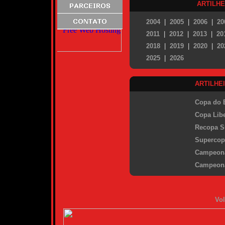
ARTILH
2004
|
2005
|
2006
|
20
2011
|
2012
|
2013
|
20
2018
|
2019
|
2020
|
20
2025
|
2026
ARTILHE
Copa do B
Copa Libe
Recopa S
Supercopa
Campeona
Campeona
Vol