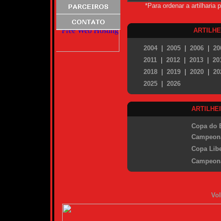
*Para ordenar a artilharia
ARTILH
2004
|
2005
|
2006
|
20
2011
|
2012
|
2013
|
20
2018
|
2019
|
2020
|
20
2025
|
2026
ARTILHE
Copa do B
Campeona
Copa Libe
Campeona
Vol