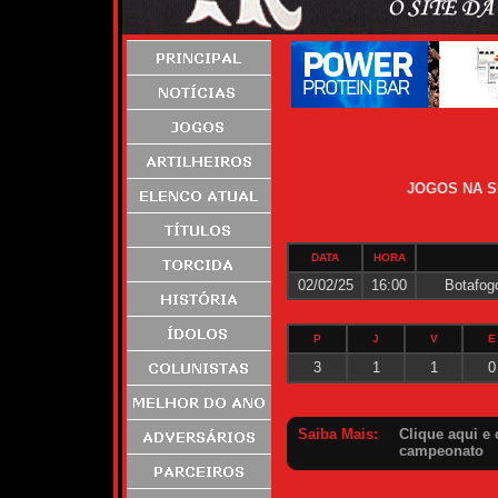
JOGOS NA S
DATA
HORA
02/02/25
16:00
Botafog
P
J
V
E
3
1
1
0
Saiba Mais:
Clique aqui e 
campeonato