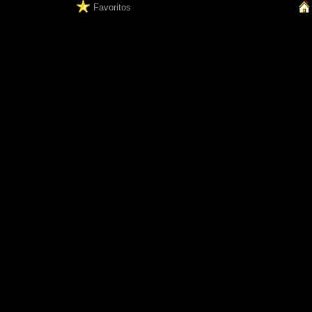
Favoritos