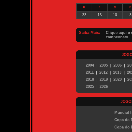
P
J
V
E
33
15
10
3
Saiba Mais:
Clique aqui e 
campeonato
JOGO
2004
|
2005
|
2006
|
20
2011
|
2012
|
2013
|
20
2018
|
2019
|
2020
|
20
2025
|
2026
JOGO
Mundial I
Copa do 
Copa do B