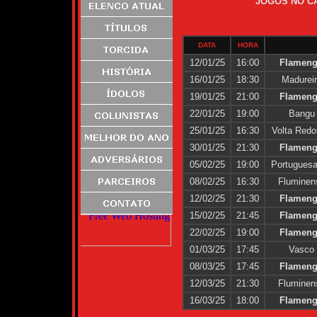
JOGOS NO C
DATA
HORA
12/01/25
16:00
Flamen
16/01/25
18:30
Madurei
19/01/25
21:00
Flamen
22/01/25
19:00
Bangu
25/01/25
16:30
Volta Red
30/01/25
21:30
Flamen
05/02/25
19:00
Portugues
08/02/25
16:30
Fluminen
12/02/25
21:30
Flamen
15/02/25
21:45
Flamen
22/02/25
19:00
Flamen
01/03/25
17:45
Vasco
08/03/25
17:45
Flamen
12/03/25
21:30
Fluminen
16/03/25
18:00
Flamen