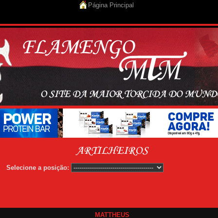
Página Principal
elecione a posição:
MATTHEUS