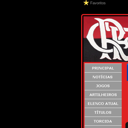
Favoritos
S