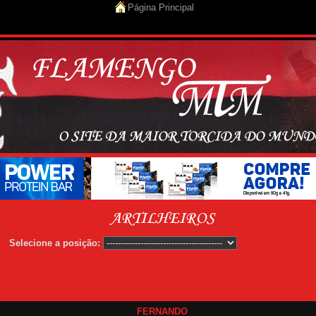
Página Principal
elecione a posição:
FERNANDO