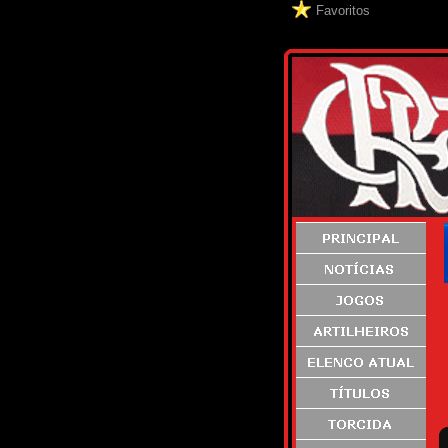
Favoritos
S