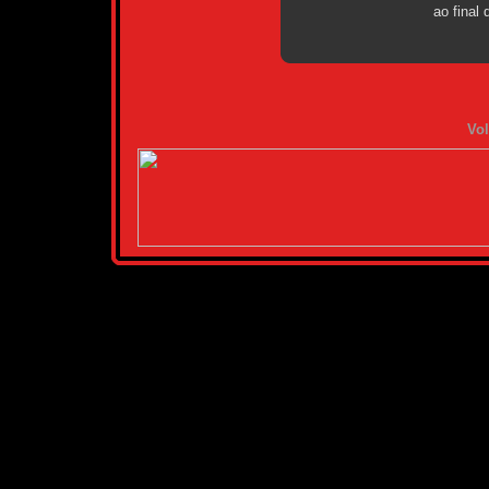
ao final
Vol