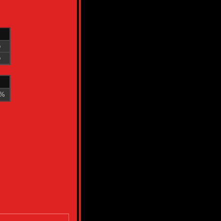
o
o
0%