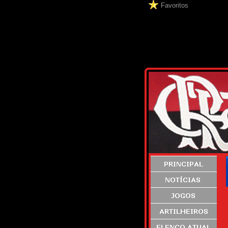
Favoritos