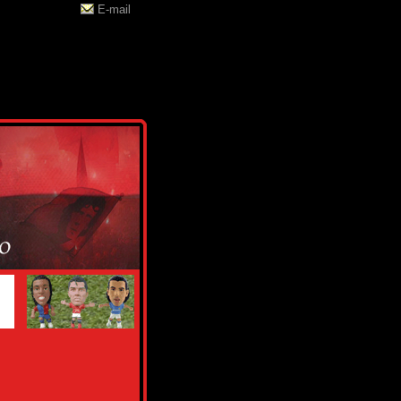
E-mail