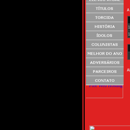
A
1
1
A