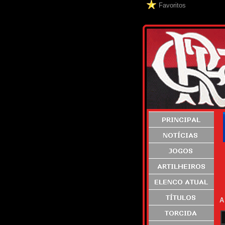
Favoritos
A