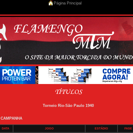
Página Principal
Torneio Rio-São Paulo 1940
 CAMPANHA
DATA
JOGO
ESTÁDIO
FASE