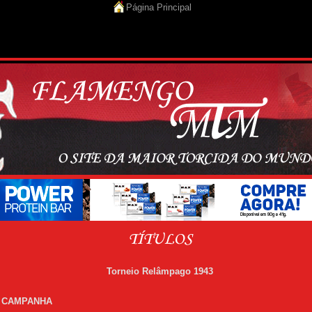
Página Principal
Torneio Relâmpago 1943
 CAMPANHA