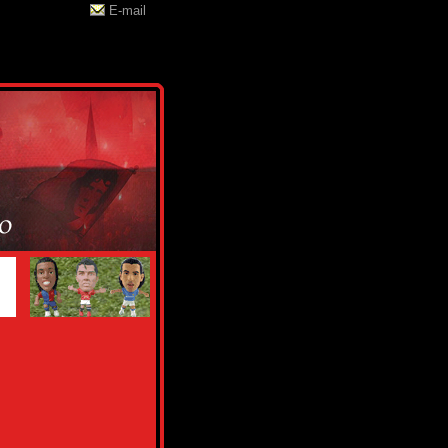
E-mail