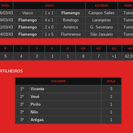
DATA
JOGO
ESTÁDIO
FASE
6/03/43
Vasco
1 x 1
Flamengo
Campos Salles
Turn
9/03/43
Flamengo
4 x 1
Botafogo
Laranjeiras
Turn
1/03/43
Flamengo
2 x 0
América
G. Severiano
Turn
4/03/43
Flamengo
1 x 5
Fluminense
São Januário
Turn
P
J
V
E
D
GP
GC
SG
AP
5
4
2
1
1
8
7
+1
62,
RTILHEIROS
JOGADOR
GOLS
1º
Vicente
3
2º
Vevé
2
3º
Pirilo
1
3º
Nilo
1
3º
Artigas
1