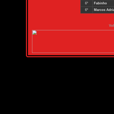
6º
Fabinho
6º
Marcos Adri
Vol