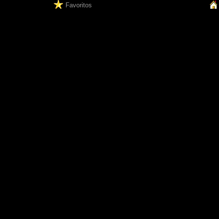
Favoritos