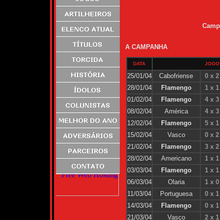
Campe
A CAMPANHA
DATA
JOGO
25/01/04
Cabofriense
0 x 2
28/01/04
Flamengo
1 x 1
01/02/04
Flamengo
4 x 3
08/02/04
América
4 x 3
12/02/04
Flamengo
5 x 1
15/02/04
Vasco
0 x 2
21/02/04
Flamengo
3 x 2
28/02/04
Americano
1 x 1
03/03/04
Flamengo
1 x 1
06/03/04
Olaria
1 x 0
11/03/04
Portuguesa
0 x 1
14/03/04
Flamengo
0 x 1
21/03/04
Vasco
2 x 1