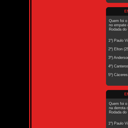
E
Quem foi o
no empate c
Rodada do 
1º) Paulo V
2º) Elton (
3º) Anderso
4º) Cantero
5º) Cáceres
E
Quem foi o
na derrota 
Rodada do 
1º) Paulo V