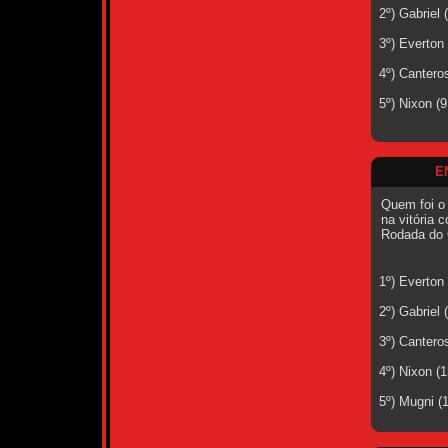
2º) Gabriel
3º) Everton
4º) Cantero
5º) Nixon (
E
Quem foi o
na vitória c
Rodada do 
1º) Everton
2º) Gabriel
3º) Cantero
4º) Nixon (
5º) Mugni (