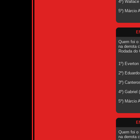
4º) Wallace
5º) Márcio 
E
Quem foi o 
na derrota c
Rodada do 
1º) Everton
2º) Eduardo
3º) Cantero
4º) Gabriel
5º) Márcio 
E
Quem foi o 
na derrota 