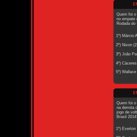
E
Quem foi o
no empate c
Rodada do 
1º) Márcio 
2º) Nixon (
3º) João Pa
4º) Cáceres
5º) Wallace
E
Quem foi o
na derrota 
jogo de vol
Brasil 2014
1º) Everton