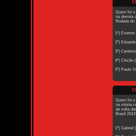
E
Quem foi o
na derrota 
Rodada do 
1º) Everton
2º) Eduardo
3º) Cantero
4º) Chicão 
5º) Paulo V
E
Quem foi o
na vitória 
de volta da
Brasil 2014
1º) Gabriel