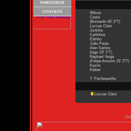
Wilson
Ceará
(Bernardo 40' 2ºT)
Luccas Claro
Juninho
Carlinhos
Edinho
João Paulo
Alan Santos
(Iago 20' 1ºT)
Raphael Veiga
(Felipe Amorim 25' 2ºT)
Kazim
Kléber
T: Pachequinho
Luccas Claro
Vol