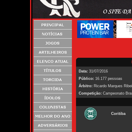
Data:
31/07/2016
Público:
16.177 pessoas
Árbitro:
Ricardo Marques Ribei
Competição:
Campeonato Brasi
Coritiba