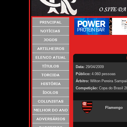
Data:
29/04/2009
Público:
4.060 pessoas
Árbitro:
Wilton Pereira Sampai
Competição:
Copa do Brasil 20
Flamengo