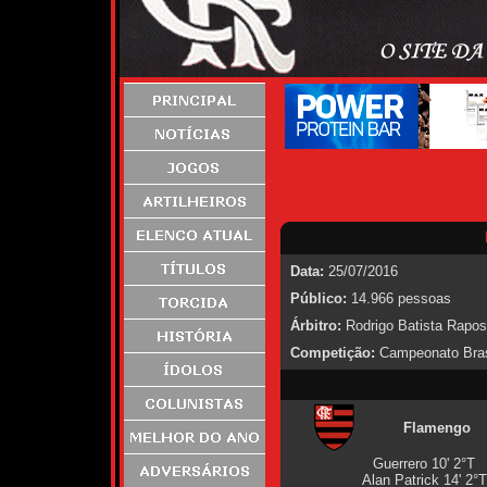
Data:
25/07/2016
Público:
14.966 pessoas
Árbitro:
Rodrigo Batista Rapos
Competição:
Campeonato Brasi
Flamengo
Guerrero 10' 2°T
Alan Patrick 14' 2°T