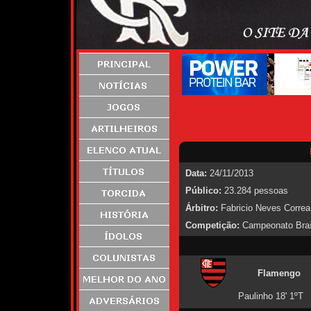
Data:
24/11/2013
Público:
23.284 pessoas
Árbitro:
Fabricio Neves Correa
Competição:
Campeonato Brasi
Flamengo
Paulinho 18' 1ºT