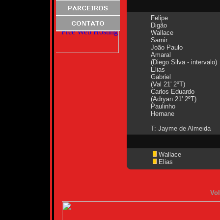
Felipe
Digão
Wallace
Samir
João Paulo
Amaral
(Diego Silva - intervalo)
Elias
Gabriel
(Val 21' 2ºT)
Carlos Eduardo
(Adryan 21' 2ºT)
Paulinho
Hernane
T: Jayme de Almeida
Wallace
Elias
Vol