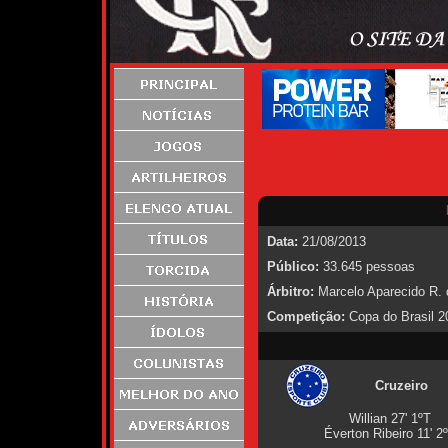
Data:
21/08/2013
Público:
33.645 pessoas
Árbitro:
Marcelo Aparecido R.
Competição:
Copa do Brasil 20
Cruzeiro
Willian 27' 1ºT
Éverton Ribeiro 11' 2