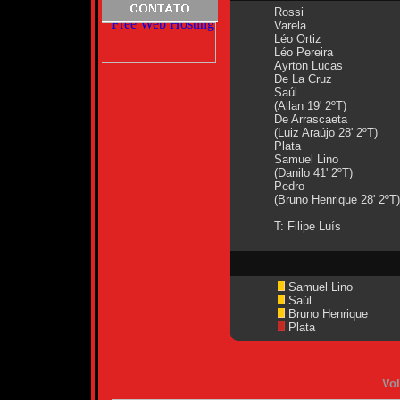
Rossi
Varela
Léo Ortiz
Léo Pereira
Ayrton Lucas
De La Cruz
Saúl
(Allan 19' 2ºT)
De Arrascaeta
(Luiz Araújo 28' 2ºT)
Plata
Samuel Lino
(Danilo 41' 2ºT)
Pedro
(Bruno Henrique 28' 2ºT)
T: Filipe Luís
Samuel Lino
Saúl
Bruno Henrique
Plata
Vol