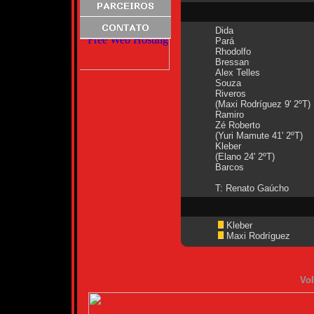
Dida
Pará
Rhodolfo
Bressan
Alex Telles
Souza
Riveros
(Maxi Rodríguez 9' 2ºT)
Ramiro
Zé Roberto
(Yuri Mamute 41' 2ºT)
Kleber
(Elano 24' 2ºT)
Barcos
T: Renato Gaúcho
Kleber
Maxi Rodríguez
Vol