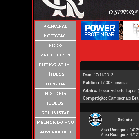
Data:
17/11/2013
Público:
17.097 pessoas
Árbitro:
Heber Roberto Lopes 
Competição:
Campeonato Brasi
Grêmio
Maxi Rodríguez 14' 2
Maxi Rodríguez 42' 2