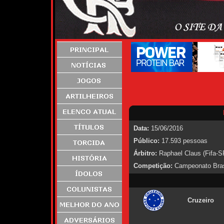
Data:
15/06/2016
Público:
17.593 pessoas
Árbitro:
Raphael Claus (Fifa-S
Competição:
Campeonato Brasi
Cruzeiro