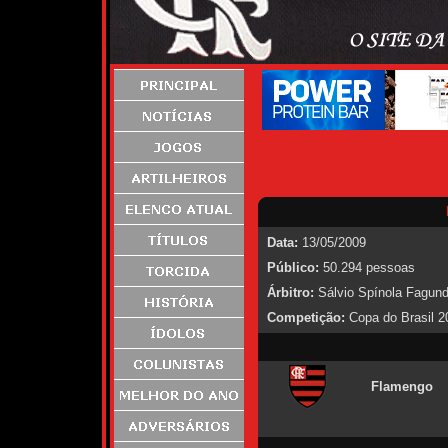
Data:
13/05/2009
Público:
50.294 pessoas
Árbitro:
Sálvio Spínola Fagunde
Competição:
Copa do Brasil 20
Flamengo