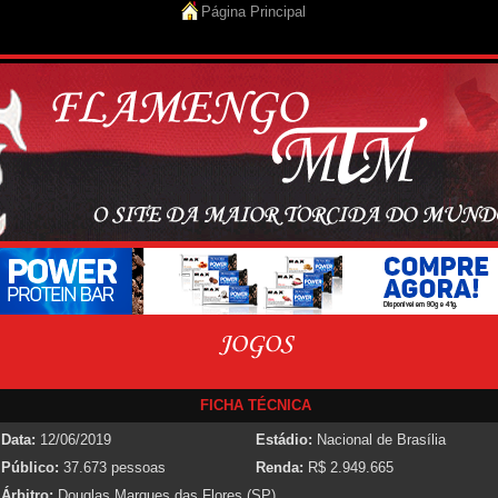
Página Principal
FICHA TÉCNICA
Data:
12/06/2019
Estádio:
Nacional de Brasília
Público:
37.673 pessoas
Renda:
R$ 2.949.665
Árbitro:
Douglas Marques das Flores (SP)