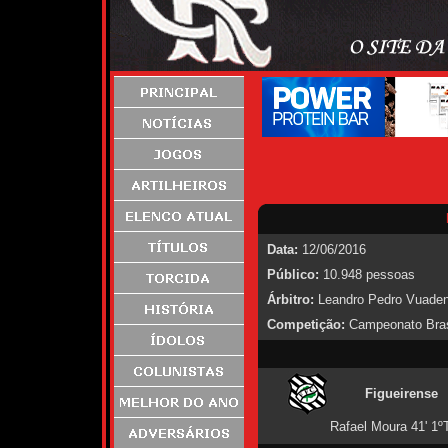
Data:
12/06/2016
Público:
10.948 pessoas
Árbitro:
Leandro Pedro Vuaden
Competição:
Campeonato Brasi
Figueirense
Rafael Moura 41' 1º