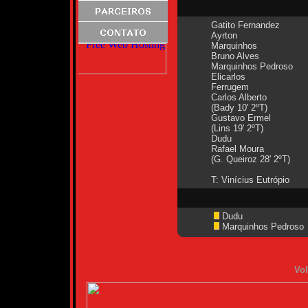
Gatito Fernandez
Ayrton
Marquinhos
Bruno Alves
Marquinhos Pedroso
Elicarlos
Ferrugem
Carlos Alberto
(Bady 10' 2ºT)
Gustavo Ermel
(Lins 19' 2ºT)
Dudu
Rafael Moura
(G. Queiroz 28' 2ºT)
T: Vinícius Eutrópio
Dudu
Marquinhos Pedroso
Vol