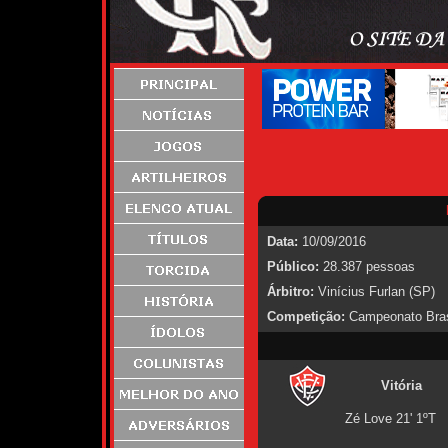
Data:
10/09/2016
Público:
28.387 pessoas
Árbitro:
Vinícius Furlan (SP)
Competição:
Campeonato Brasi
Vitória
Zé Love 21' 1ºT