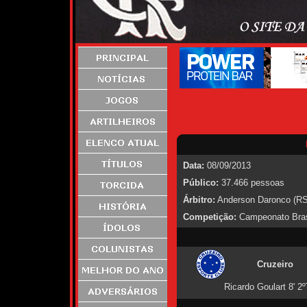
Data:
08/09/2013
Público:
37.466 pessoas
Árbitro:
Anderson Daronco (RS
Competição:
Campeonato Brasi
Cruzeiro
Ricardo Goulart 8' 2º