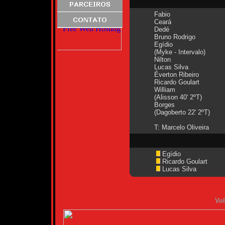
Fabio
Ceará
Dedé
Bruno Rodrigo
Egídio
(Myke - Intervalo)
Nilton
Lucas Silva
Éverton Ribeiro
Ricardo Goulart
William
(Alisson 40' 2ºT)
Borges
(Dagoberto 22' 2ºT)
T: Marcelo Oliveira
Egídio
Ricardo Goulart
Lucas Silva
Vol