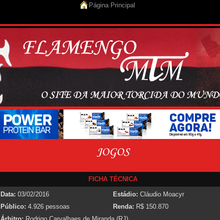
Página Principal
FICHA TÉCNICA
Data:
03/02/2016
Estádio:
Cláudio Moacyr
Público:
4.926 pessoas
Renda:
R$ 150.870
Árbitro:
Rodrigo Carvalhaes de Miranda (RJ)