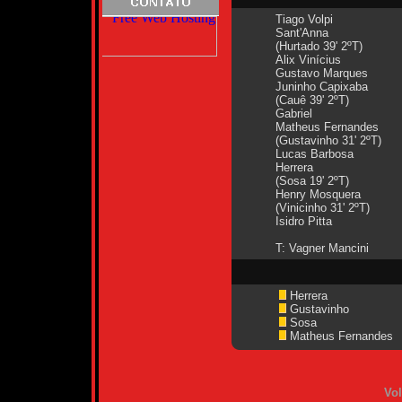
Tiago Volpi
Sant'Anna
(Hurtado 39' 2ºT)
Alix Vinícius
Gustavo Marques
Juninho Capixaba
(Cauê 39' 2ºT)
Gabriel
Matheus Fernandes
(Gustavinho 31' 2ºT)
Lucas Barbosa
Herrera
(Sosa 19' 2ºT)
Henry Mosquera
(Vinicinho 31' 2ºT)
Isidro Pitta
T: Vagner Mancini
Herrera
Gustavinho
Sosa
Matheus Fernandes
Vol