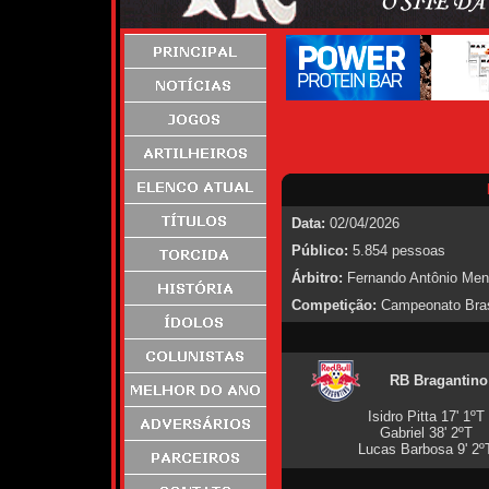
Data:
02/04/2026
Público:
5.854 pessoas
Árbitro:
Fernando Antônio Men
Competição:
Campeonato Brasi
RB Bragantino
Isidro Pitta 17' 1ºT
Gabriel 38' 2ºT
Lucas Barbosa 9' 2º