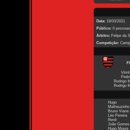
Data:
19/03/2021
Público:
0 pessoas
Árbitro:
Felipe da S
Competição:
Campe
F
Vitin
Pedro
Rodrigo M
Rodrigo M
Hugo
Matheuzinho
Bruno Viana
Léo Pereira
Renê
João Gomes
Hugo Moura