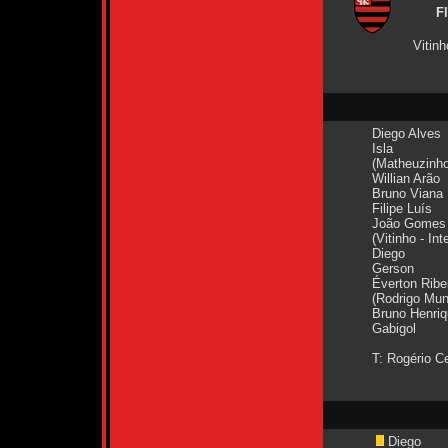
F
Vitinh
Diego Alves
Isla
(Matheuzinho 
Willian Arão
Bruno Viana
Filipe Luís
João Gomes
(Vitinho - Int
Diego
Gerson
Éverton Ribe
(Rodrigo Mun
Bruno Henri
Gabigol
T: Rogério C
Diego