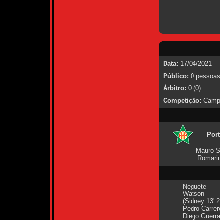
Data:
17/04/2021
Público:
0 pessoas
Árbitro:
0 (0)
Competição:
Campe
Por
Mauro Si
Romarin
Neguete
Watson
(Sidney 13' 2
Pedro Carrer
Diego Guerra