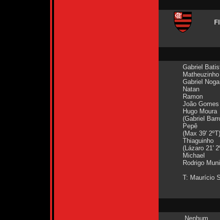
F
Gabriel Batis
Matheuzinho
Gabriel Noga
Natan
Ramon
João Gomes
Hugo Moura
(Gabriel Barr
Pepê
(Max 39' 2ºT
Thiaguinho
(Lázaro 21' 2
Michael
Rodrigo Mun
T: Maurício 
Nenhum