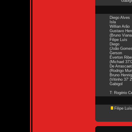
Gabigo
Diego Alves
Isla
Willian Arão
Gustavo Hen
(Bruno Viana
Filipe Luís
Diego
(João Gomes 
Gerson
Éverton Ribe
(Michael 37'/
De Arrascaet
(Rodrigo Mun
Bruno Henri
(Vitinho 37' 2
Gabigol
T: Rogério C
Filipe Luís