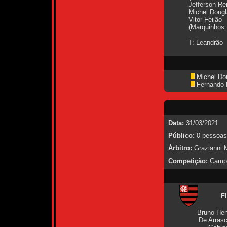
Jefferson Re
Michel Doug
Vitor Feijão
(Marquinhos 
T: Leandrão
Michel Do
Fernando 
Data:
31/03/2021
Público:
0 pessoas
Árbitro:
Grazianni M
Competição:
Campe
F
Bruno Hen
De Arrasc