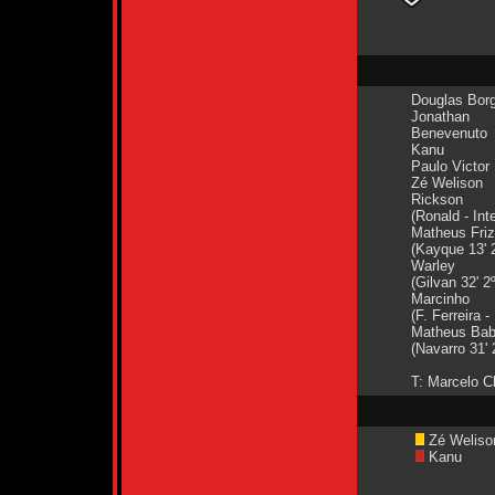
Douglas Bor
Jonathan
Benevenuto
Kanu
Paulo Victor
Zé Welison
Rickson
(Ronald - Int
Matheus Fri
(Kayque 13' 
Warley
(Gilvan 32' 2
Marcinho
(F. Ferreira -
Matheus Bab
(Navarro 31' 
T: Marcelo 
Zé Weliso
Kanu