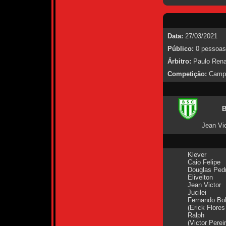
Data:
27/03/2021
Público:
0 pessoas
Árbitro:
Paulo Renat
Competição:
Campe
B
Jean Vic
Klever
Caio Felipe
Douglas Ped
Elivelton
Jean Victor
Jucilei
Fernando Bo
(Erick Flores
Ralph
(Victor Perei