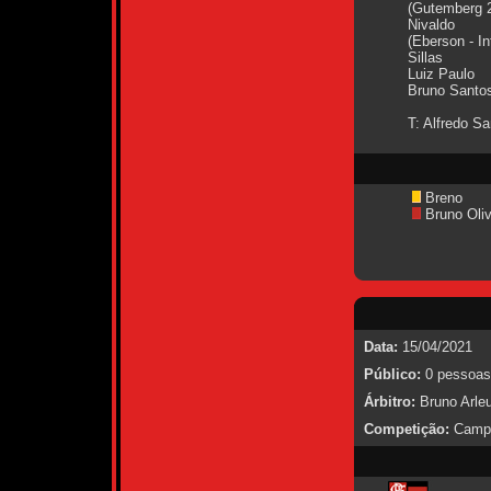
(Gutemberg 2
Nivaldo
(Eberson - In
Sillas
Luiz Paulo
Bruno Santo
T: Alfredo S
Breno
Bruno Oliv
Data:
15/04/2021
Público:
0 pessoas
Árbitro:
Bruno Arleu
Competição:
Campe