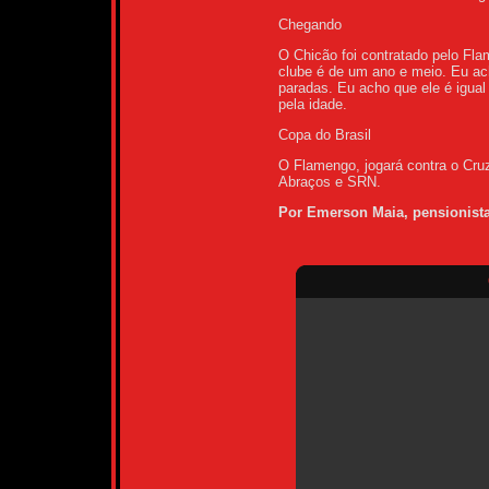
Chegando
O Chicão foi contratado pelo Fla
clube é de um ano e meio. Eu ac
paradas. Eu acho que ele é igual 
pela idade.
Copa do Brasil
O Flamengo, jogará contra o Cruze
Abraços e SRN.
Por Emerson Maia, pensionist