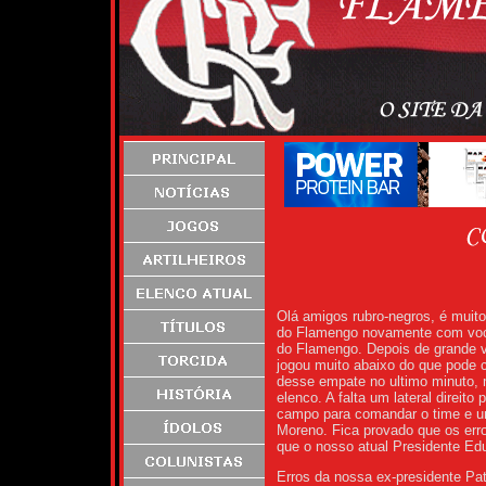
Olá amigos rubro-negros, é muit
do Flamengo novamente com vocês.
do Flamengo. Depois de grande v
jogou muito abaixo do que pode c
desse empate no ultimo minuto, 
elenco. A falta um lateral direi
campo para comandar o time e um
Moreno. Fica provado que os err
que o nosso atual Presidente Ed
Erros da nossa ex-presidente Pat