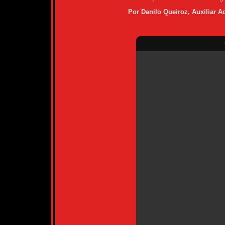
Por Danilo Queiroz, Auxiliar A