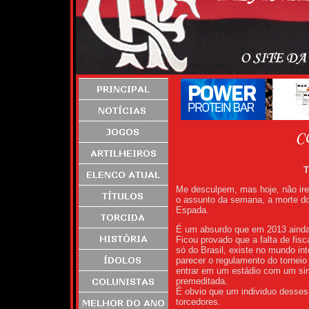
T
Me desculpem, mas hoje, não irei
o assunto da semana, a morte do 
Espada.
É um absurdo que em 2013 ainda
Ficou provado que a falta de fis
só do Brasil, existe no mundo int
parecer o regulamento do tornei
entrar em um estádio com um sina
premeditada.
É obvio que um individuo desses
torcedores.