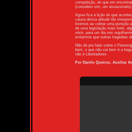
competição, do que em encontrar
(considero sim, um assassinato).
Agora fica a lição do que acont
causa dessa atitude tão irrespo
tivemos ao cobrar uma punição a
de uma legislação mais forte, al
sério, para um dia nos orgulharm
evitarmos que outras tragédias
Não dá pra falar sobre o Flamen
bem, o que não vai bem é a bagu
não é Libertadores.
Por Danilo Queiroz, Auxiliar A