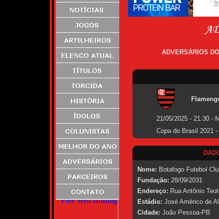
ADVERSÁRIOS D
Flameng
21/05/2025 - 21:30 - 
Copa do Brasil 2021 -
DAD
Nome:
Botafogo Futebol Cl
Fundação:
28/09/2031
Endereço:
Rua Antônio Teotô
Estádio:
José Américo de Alm
Cidade:
João Pessoa-PB