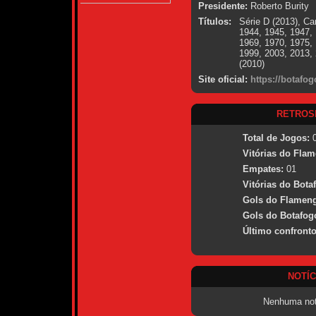
Presidente:
Roberto Burity
Títulos:
Série D (2013), C
1944, 1945, 1947, 
1969, 1970, 1975, 
1999, 2003, 2013,
(2010)
Site oficial:
https://botafo
RETROS
Total de Jogos:
0
Vitórias do Fla
Empates:
01
Vitórias do Bota
Gols do Flamen
Gols do Botafog
Último confronto
NOTÍC
Nenhuma not